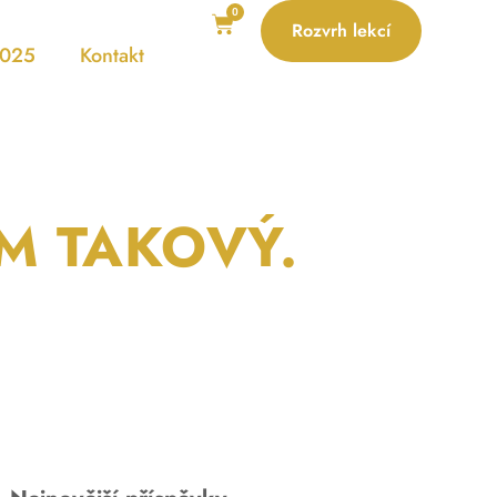
0
Rozvrh lekcí
2025
Kontakt
EM TAKOVÝ.