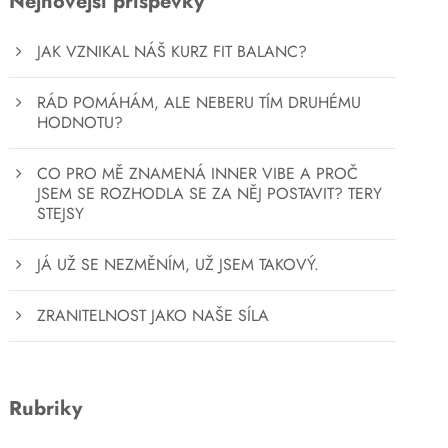
Nejnovější příspěvky
JAK VZNIKAL NÁŠ KURZ FIT BALANC?
RÁD POMÁHÁM, ALE NEBERU TÍM DRUHÉMU
HODNOTU?
CO PRO MĚ ZNAMENÁ INNER VIBE A PROČ
JSEM SE ROZHODLA SE ZA NĚJ POSTAVIT? TERY
STEJSY
JÁ UŽ SE NEZMĚNÍM, UŽ JSEM TAKOVÝ.
ZRANITELNOST JAKO NAŠE SÍLA
Rubriky