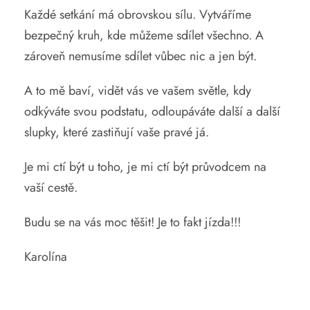
Každé setkání má obrovskou sílu. Vytváříme
bezpečný kruh, kde můžeme sdílet všechno. A
zároveň nemusíme sdílet vůbec nic a jen být.
A to mě baví, vidět vás ve vašem světle, kdy
odkýváte svou podstatu, odloupáváte další a další
slupky, které zastiňují vaše pravé já.
Je mi ctí být u toho, je mi ctí být průvodcem na
vaší cestě.
Budu se na vás moc těšit! Je to fakt jízda!!!
Karolína