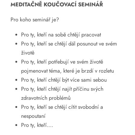
MEDITAČNĚ KOUČOVACÍ SEMINÁŘ
Pro koho seminář je?
Pro ty, kteří na sobě chtějí pracovat
Pro ty, kteří se chtějí dál posunout ve svém
životě
Pro ty, kteří potřebují ve svém životě
pojmenovat téma, které je brzdí v rozletu
Pro ty, kteří chtějí být více sami sebou
Pro ty, kteří chtějí najít příčinu svých
zdravotních problémů
Pro ty, kteří se chtějí cítit svobodní a
nespoutaní
Pro ty, kteří….