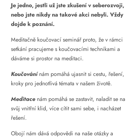
Je jedno, jestli už jste zkušení v seberozvoji,
nebo jste nikdy na takové akci nebyli. Vždy
dojde k poznání.
Meditačně koučovací seminář proto, že v rámci
setkání pracujeme s koučovacími technikami a
dáváme si prostor na meditaci.
Koučování
nám pomáhá ujasnit si cestu, řešení,
kroky pro jednotlivá témata v našem životě.
Meditace
nám pomáhá se zastavit, naladit se na
svůj vnitřní klid, více cítit sami sebe, i nacházet
řešení.
Obojí nám dává odpovědi na naše otázky a