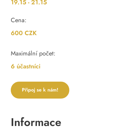
19.15 - 21.15
Cena:
600 CZK
Maximální počet:
6 účastníci
Připoj se k nám!
Informace