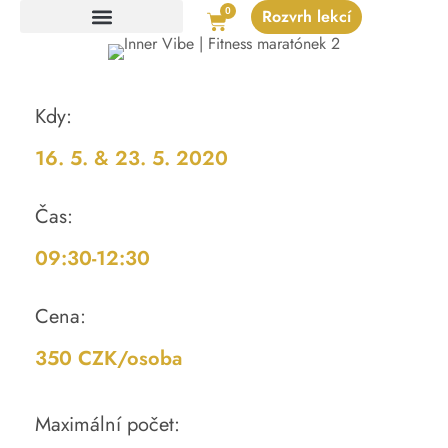
0
Rozvrh lekcí
Ceník platný od 1.1.2025
Kdy:
16. 5. & 23. 5. 2020
Čas:
09:30-12:30
Cena:
350 CZK/osoba
Maximální počet: