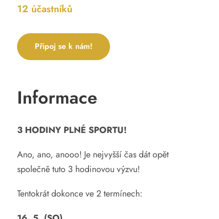
12 účastníků
Připoj se k nám!
Informace
3 HODINY PLNÉ SPORTU!
Ano, ano, anooo! Je nejvyšší čas dát opět
společně tuto 3 hodinovou výzvu!
Tentokrát dokonce ve 2 termínech:
16. 5. (SO)