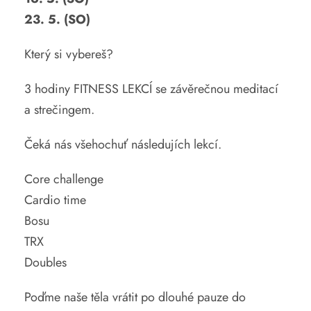
23. 5. (SO)
Který si vybereš?
3 hodiny FITNESS LEKCÍ se závěrečnou meditací
a strečingem.
Čeká nás všehochuť následujích lekcí.
Core challenge
Cardio time
Bosu
TRX
Doubles
Poďme naše těla vrátit po dlouhé pauze do